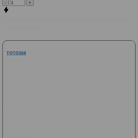
-
+
TOTO368 : Agen Situs Terpercaya Penyedia Bonus Berlimpah
Untuk Member Baru
TOTO368
hadir sebagai agen situs terpercaya yang menyajikan
beragam bonus berlimpah khusus bagi member baru. Sejak
pendaftaran awal, Anda langsung disuguhi penawaran promosi
menguntungkan untuk menambah modal bermain. Nikmati
pengalaman taruhan yang aman, transparan, dan terjamin
setiap saat.
Sebagai platform profesional, TOTO368 mendukung
kelancaran bertaruh dengan menghadirkan sistem transaksi
serba cepat dan praktis. Seluruh proses deposit maupun
penarikan dana dijamin berjalan lancar, sehingga Anda bisa
fokus menikmati pilihan permainan favorit dan meraih
keuntungan maksimal.