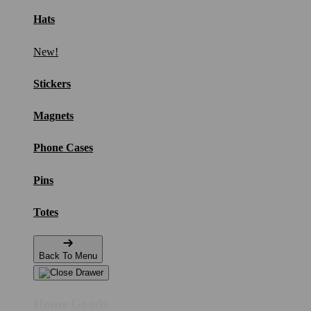
Hats
New!
Stickers
Magnets
Phone Cases
Pins
Totes
Back To Menu
Home Goods