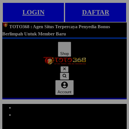
LOGIN
DAFTAR
TOTO368 : Agen Situs Terpercaya Penyedia Bonus
Berlimpah Untuk Member Baru
Shop
Account
Explore Categories
Popular Products
Shop All Designs
TOTO368
BONUS BERLIMPAH
SITUS