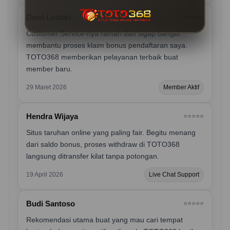
Dewi Lestari
⭐️⭐️⭐️⭐️⭐️
Customer Service-nya ramah dan sigap banget
membantu proses klaim bonus pendaftaran saya.
TOTO368 memberikan pelayanan terbaik buat
member baru.
29 Maret 2026
Member Aktif
Hendra Wijaya
⭐️⭐️⭐️⭐️⭐️
Situs taruhan online yang paling fair. Begitu menang
dari saldo bonus, proses withdraw di TOTO368
langsung ditransfer kilat tanpa potongan.
19 April 2026
Live Chat Support
Budi Santoso
⭐️⭐️⭐️⭐️⭐️
Rekomendasi utama buat yang mau cari tempat