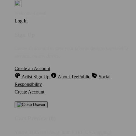
Welcome Guest!
Log In
Sign Up
Create an account to save your favorite designs for viewing
anytime, on any device.
Create an Account
Artist Sign Up
About TeePublic
Social
Responsibility
Create Account
Cart Preview (0)
You're
IDR5,000
Away from
FREE US Shipping!