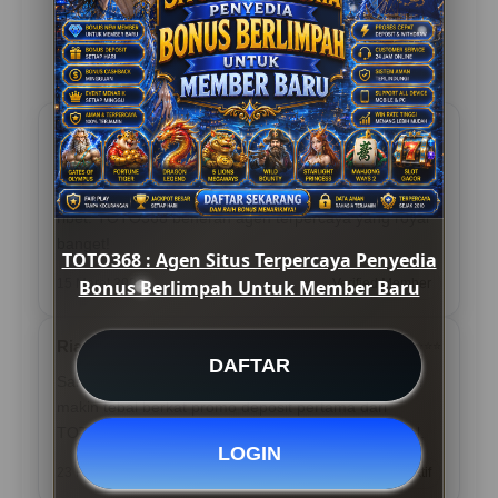
Testimoni Pemain TOTO368
Andi Setiawan
⭐️⭐️⭐️⭐️⭐️
Proses pendaftarannya sangat mudah dan bonus
member barunya langsung masuk ke saldo tanpa
ribet. TOTO368 beneran agen terpercaya yang royal
banget!
TOTO368 : Agen Situs Terpercaya Penyedia
Bonus Berlimpah Untuk Member Baru
15 Maret 2026
Verified Member
Rian Pratama
⭐️⭐️⭐️⭐️⭐️
DAFTAR
Sangat puas mendaftar di sini. Modal awal saya jadi
makin tebal berkat promo deposit pertama dari
TOTO368. Syarat klaimnya juga sangat masuk akal.
LOGIN
23 Maret 2026
Member Aktif