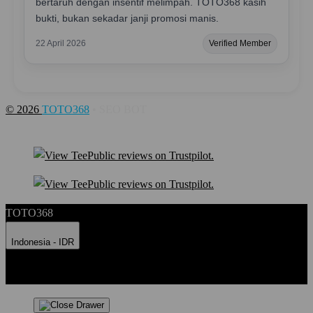
bertaruh dengan insentif melimpah. TOTO368 kasih
bukti, bukan sekadar janji promosi manis.
22 April 2026
Verified Member
© 2026
TOTO368
• SEO BOT
TOTO368
Indonesia - IDR
Product Safety
Intellectual Property Policy
CA: Do Not Sell My
Personal Information
Privacy Policy
Terms