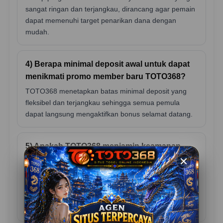
sangat ringan dan terjangkau, dirancang agar pemain
dapat memenuhi target penarikan dana dengan
mudah.
4) Berapa minimal deposit awal untuk dapat
menikmati promo member baru TOTO368?
TOTO368 menetapkan batas minimal deposit yang
fleksibel dan terjangkau sehingga semua pemula
dapat langsung mengaktifkan bonus selamat datang.
5) Apakah TOTO368 menjamin keamanan
data pribadi para member yang baru
mendaftar?
Ya, TOTO368 mengintegrasikan sistem enkripsi
canggih untuk menjamin kerahasiaan penuh seluruh
data pribadi dan informasi transaksi setiap pengguna.